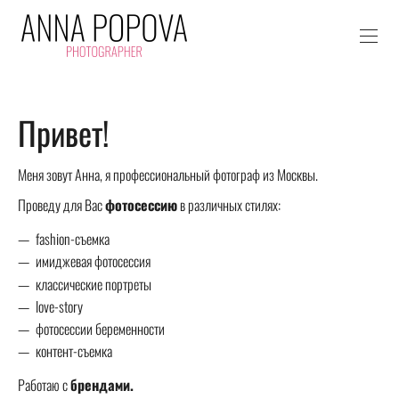
Привет!
Меня зовут Анна, я профессиональный фотограф из Москвы.
Проведу для Вас
фотосессию
в различных стилях:
fashion-съемка
имиджевая фотосессия
классические портреты
love-story
фотосессии беременности
контент-съемка
Работаю с
брендами.